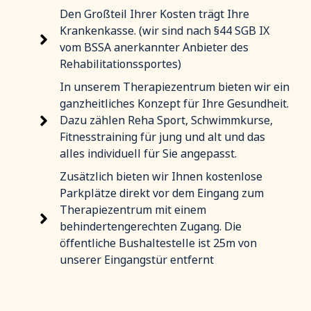
Den Großteil Ihrer Kosten trägt Ihre
Krankenkasse. (wir sind nach §44 SGB IX
vom BSSA anerkannter Anbieter des
Rehabilitationssportes)
In unserem Therapiezentrum bieten wir ein
ganzheitliches Konzept für Ihre Gesundheit.
Dazu zählen Reha Sport, Schwimmkurse,
Fitnesstraining für jung und alt und das
alles individuell für Sie angepasst.
Zusätzlich bieten wir Ihnen kostenlose
Parkplätze direkt vor dem Eingang zum
Therapiezentrum mit einem
behindertengerechten Zugang. Die
öffentliche Bushaltestelle ist 25m von
unserer Eingangstür entfernt