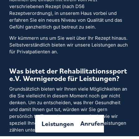
verschriebenen Rezept (nach D56
Rezeptverordnung), in unserem Haus vorbei und
erfahren Sie ein neues Niveau von Qualität und das
Gefühl ganzheitlich gut betreut zu sein.
Wir kümmern uns um Sie weit über Ihr Rezept hinaus.
Selbstverständlich bieten wir unsere Leistungen auch
für Privatpatienten an.
Was bietet der Rehabilitationssport
e.V. Wernigerode für Leistungen?
Grundsätzlich bieten wir Ihnen viele Möglichkeiten an
die Sie vielleicht in diesem Moment noch gar nicht
denken. Um zu entscheiden, was Ihrer Gesundheit
und damit Ihnen gut tut, würden wir Sie gern
persönlich treffen und genau zu ermitteln wie wir
Anrufen
Leistungen
speziell Ihnen helfen können. Zu unseren Leistungen
zählen unter anderem: