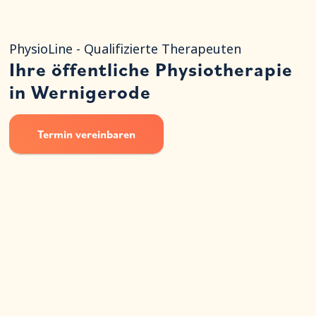
PhysioLine - Qualifizierte Therapeuten
Ihre öffentliche Physiotherapie
in Wernigerode
Termin vereinbaren