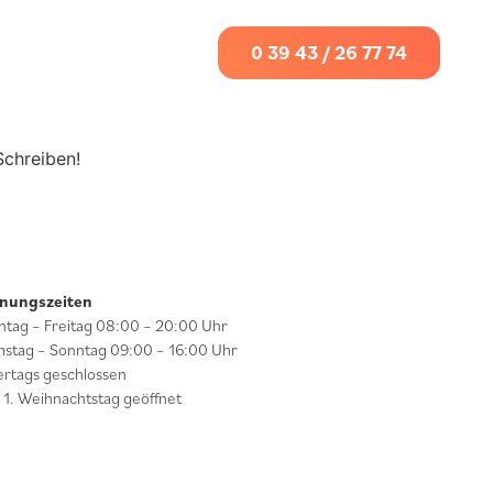
0 39 43 / 26 77 74
Schreiben!
fnungszeiten
tag – Freitag 08:00 – 20:00 Uhr
stag – Sonntag 09:00 – 16:00 Uhr
ertags geschlossen
 1. Weihnachtstag geöffnet