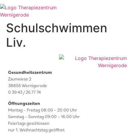
Schulschwimmen
Liv.
Gesundheitszentrum
Zaunwiese 2
38855 Wernigerode
0 39 43 / 26 77 74
Öffnungszeiten
Montag – Freitag 08:00 – 20:00 Uhr
Samstag – Sonntag 09:00 – 16:00 Uhr
Feiertags geschlossen
nur 1. Weihnachtstag geöffnet