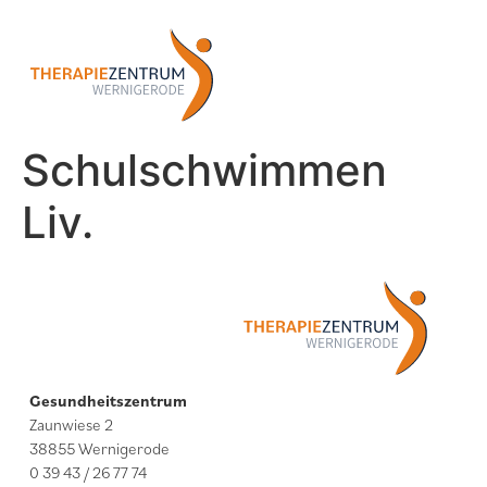
Schulschwimmen
Liv.
Gesundheitszentrum
Zaunwiese 2
38855 Wernigerode
0 39 43 / 26 77 74