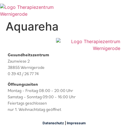
Aquareha
Gesundheitszentrum
Zaunwiese 2
38855 Wernigerode
0 39 43 / 26 77 74
Öffnungszeiten
Montag – Freitag 08:00 – 20:00 Uhr
Samstag – Sonntag 09:00 – 16:00 Uhr
Feiertags geschlossen
nur 1. Weihnachtstag geöffnet
Datenschutz
|
Impressum