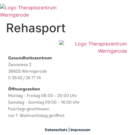
Rehasport
Gesundheitszentrum
Zaunwiese 2
38855 Wernigerode
0 39 43 / 26 77 74
Öffnungszeiten
Montag – Freitag 08:00 – 20:00 Uhr
Samstag – Sonntag 09:00 – 16:00 Uhr
Feiertags geschlossen
nur 1. Weihnachtstag geöffnet
Datenschutz
|
Impressum