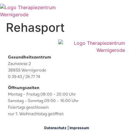
Rehasport
Gesundheitszentrum
Zaunwiese 2
38855 Wernigerode
0 39 43 / 26 77 74
Öffnungszeiten
Montag – Freitag 08:00 – 20:00 Uhr
Samstag – Sonntag 09:00 – 16:00 Uhr
Feiertags geschlossen
nur 1. Weihnachtstag geöffnet
Datenschutz
|
Impressum