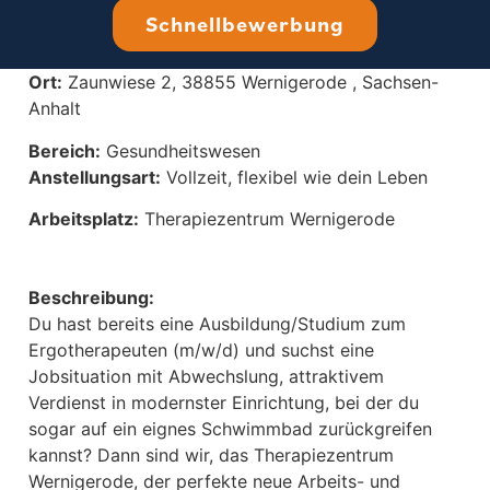
Ergotherapeut/in (m/w/d)
Schnellbewerbung
Ort:
Zaunwiese 2, 38855 Wernigerode ,
Sachsen-
Anhalt
Bereich:
Gesundheitswesen
Anstellungsart:
Vollzeit
,
flexibel wie dein Leben
Arbeitsplatz:
Therapiezentrum Wernigerode
Beschreibung:
Du hast bereits eine Ausbildung/Studium zum
Ergotherapeuten (m/w/d) und suchst eine
Jobsituation mit Abwechslung, attraktivem
Verdienst in modernster Einrichtung, bei der du
sogar auf ein eignes Schwimmbad zurückgreifen
kannst? Dann sind wir, das Therapiezentrum
Wernigerode, der perfekte neue Arbeits- und