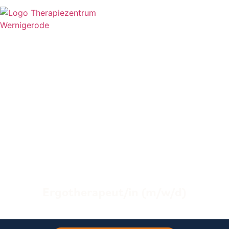
Ergotherapeut/in (m/w/d)